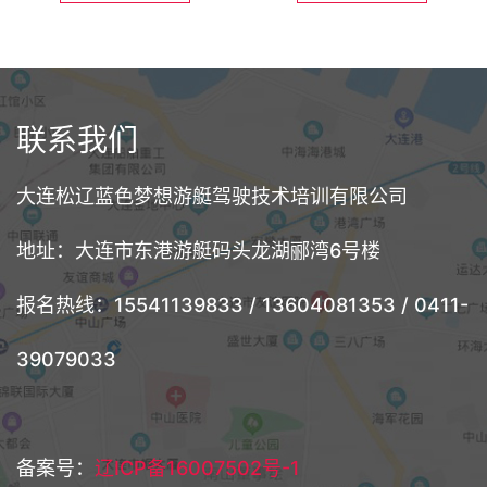
联系我们
大连松辽蓝色梦想游艇驾驶技术培训有限公司
地址：大连市东港游艇码头龙湖郦湾6号楼
报名热线：15541139833 / 13604081353 / 0411-
39079033
备案号：
辽ICP备16007502号-1