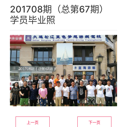
代理品牌
201708期（总第67期）
师资力量
学员毕业照
在线报名
联系我们
上一页
下一页