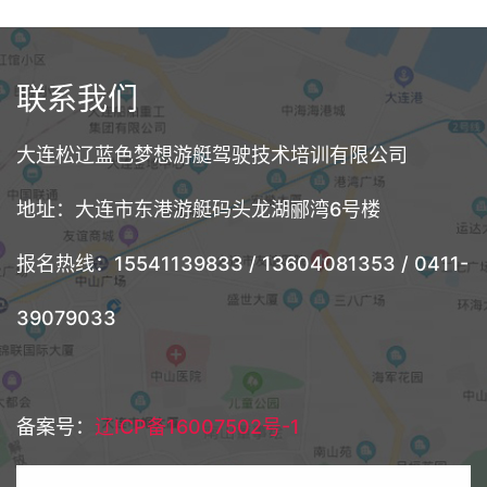
联系我们
大连松辽蓝色梦想游艇驾驶技术培训有限公司
地址：大连市东港游艇码头龙湖郦湾6号楼
报名热线：15541139833 / 13604081353 / 0411-
39079033
备案号：
辽ICP备16007502号-1