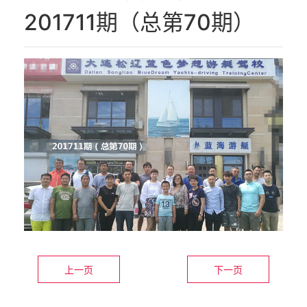
代理品牌
201711期（总第70期）
师资力量
在线报名
联系我们
上一页
下一页