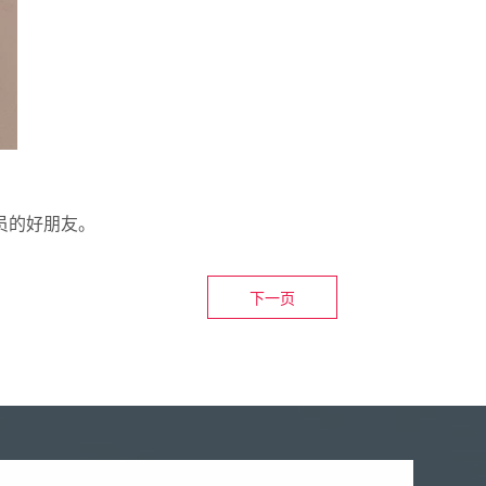
员的好朋友。
下一页