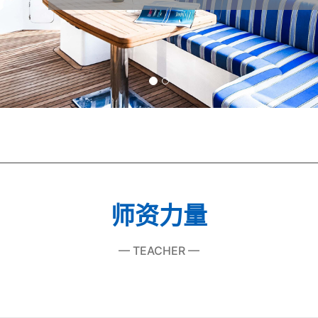
师资力量
— TEACHER —