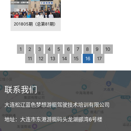
201805期（总第81期）
学员毕业照
1
2
3
4
5
6
7
8
9
10
11
12
13
14
15
16
17
联系我们
大连松辽蓝色梦想游艇驾驶技术培训有限公司
地址：大连市东港游艇码头龙湖郦湾6号楼