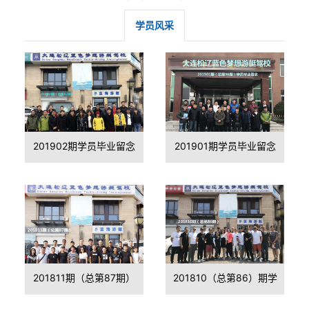
代理品牌
学员风采
师资力量
在线报名
联系我们
201902期学员毕业留念
201901期学员毕业留念
201811期（总第87期）
201810（总第86）期学
员毕业合影