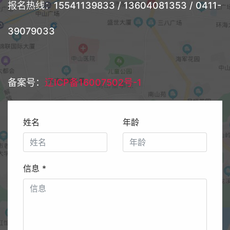
报名热线：15541139833 / 13604081353 / 0411-
39079033
备案号：
辽ICP备16007502号-1
姓名
年龄
信息
*